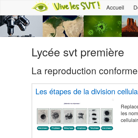
Accueil
D
Lycée svt première
La reproduction conforme 
Les étapes de la division cellula
Replace
les nom
cellulai