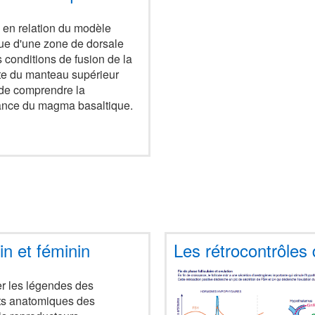
 en relation du modèle
ue d'une zone de dorsale
 conditions de fusion de la
ite du manteau supérieur
de comprendre la
nce du magma basaltique.
n et féminin
Les rétrocontrôles
r les légendes des
s anatomiques des