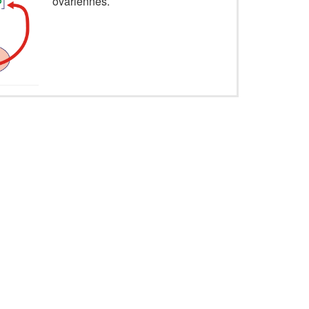
ovariennes.