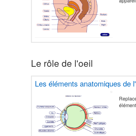
apparei
Le rôle de l'oeil
Les éléments anatomiques de l'
Replace
élément