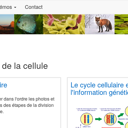
émos
Contact
de la cellule
ire
Le cycle cellulaire
l'information génét
r dans l'ordre les photos et
s des étapes de la division
re.