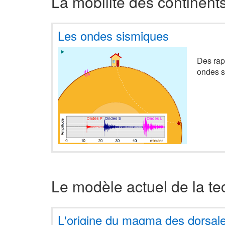
La mobilité des continent
Les ondes sismiques
Des rap
ondes s
Le modèle actuel de la t
L'origine du magma des dorsal