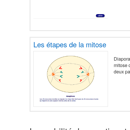
Les étapes de la mitose
Diapora
mitose 
deux pa