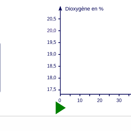
Dioxygène en %
20,5
20,0
19,5
19,0
18,5
18,0
17,5
0
20
30
10