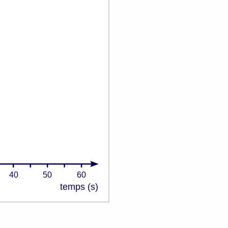
40
50
60
temps (s)