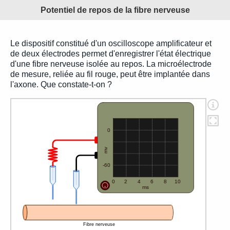
Potentiel de repos de la fibre nerveuse
Le dispositif constitué d'un oscilloscope amplificateur et
de deux électrodes permet d'enregistrer l'état électrique
d'une fibre nerveuse isolée au repos. La microélectrode
de mesure, reliée au fil rouge, peut être implantée dans
l'axone. Que constate-t-on ?
0
mv
-60
0
2
4
6
8
10
ms
Fibre nerveuse