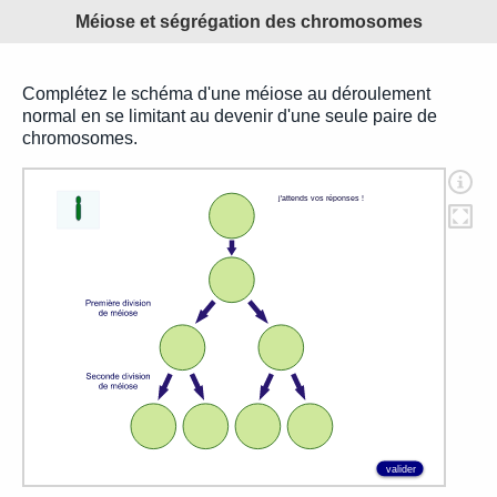
Méiose et ségrégation des chromosomes
Complétez le schéma d'une méiose au déroulement
normal en se limitant au devenir d'une seule paire de
chromosomes.
j'attends vos réponses !
valider